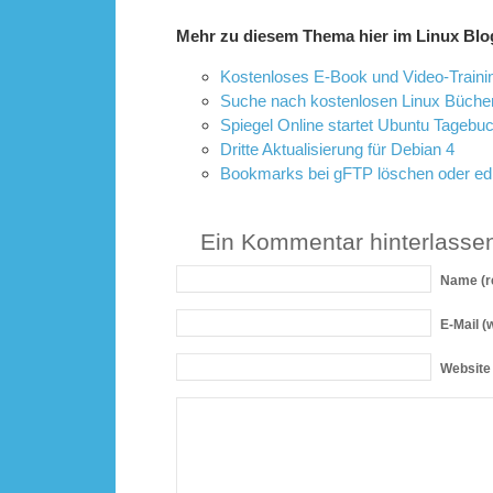
Mehr zu diesem Thema hier im Linux Blo
Kostenloses E-Book und Video-Traini
Suche nach kostenlosen Linux Büche
Spiegel Online startet Ubuntu Tagebu
Dritte Aktualisierung für Debian 4
Bookmarks bei gFTP löschen oder edi
Ein Kommentar hinterlasse
Name
(r
E-Mail
(w
Website