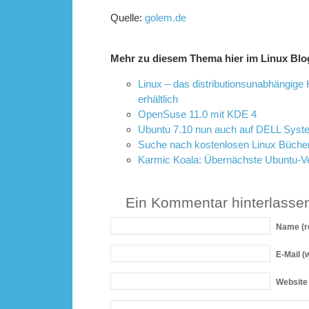
Quelle:
golem.de
Mehr zu diesem Thema hier im Linux Blo
Linux – das distributionsunabhängige
erhältlich
OpenSuse 11.0 mit KDE 4
Ubuntu 7.10 nun auch auf DELL Sys
Suche nach kostenlosen Linux Büche
Karmic Koala: Übernächste Ubuntu-V
Ein Kommentar hinterlasse
Name
(r
E-Mail
(w
Website