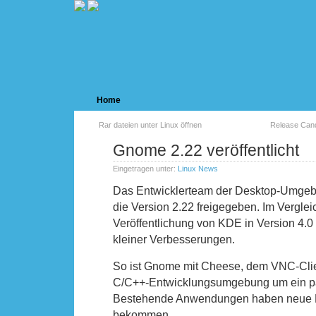
Home
Rar dateien unter Linux öffnen
Release Cand
Gnome 2.22 veröffentlicht
Eingetragen unter:
Linux News
Das Entwicklerteam der Desktop-Umgeb
die Version 2.22 freigegeben. Im Vergleic
Veröffentlichung von KDE in Version 4.0
kleiner Verbesserungen.
So ist Gnome mit Cheese, dem VNC-Clie
C/C++-Entwicklungsumgebung um ein p
Bestehende Anwendungen haben neue F
bekommen.