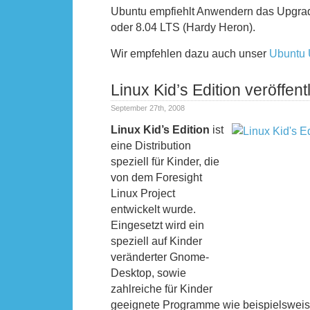
Ubuntu empfiehlt Anwendern das Upgrad
oder 8.04 LTS (Hardy Heron).
Wir empfehlen dazu auch unser
Ubuntu 
Linux Kid’s Edition veröffentl
September 27th, 2008
Linux Kid’s Edition
ist
eine Distribution
speziell für Kinder, die
von dem Foresight
Linux Project
entwickelt wurde.
Eingesetzt wird ein
speziell auf Kinder
veränderter Gnome-
Desktop, sowie
zahlreiche für Kinder
geeignete Programme wie beispielsweis