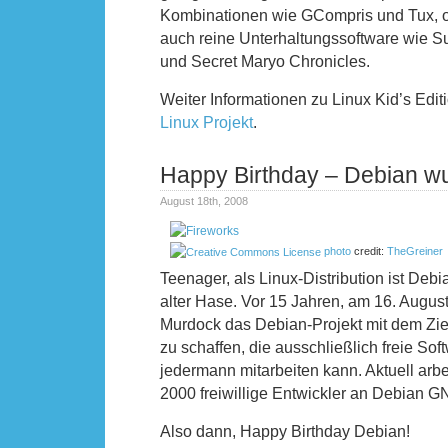
Kombinationen wie GCompris und Tux, 
auch reine Unterhaltungssoftware wie S
und Secret Maryo Chronicles.
Weiter Informationen zu Linux Kid’s Edit
Linux Projekt
.
Happy Birthday – Debian w
August 18th, 2008
photo
credit:
TheGreiner
Teenager, als Linux-Distribution ist Debi
alter Hase. Vor 15 Jahren, am 16. August
Murdock das Debian-Projekt mit dem Ziel
zu schaffen, die ausschließlich freie Sof
jedermann mitarbeiten kann. Aktuell arbe
2000 freiwillige Entwickler an Debian G
Also dann, Happy Birthday Debian!