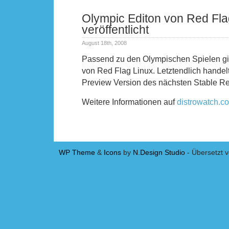
Olympic Editon von Red Fla
veröffentlicht
August 18th, 2008
Passend zu den Olympischen Spielen gib
von Red Flag Linux. Letztendlich handel
Preview Version des nächsten Stable Re
Weitere Informationen auf
distrowatch.c
Vorheriger Eintrag
WP Theme
&
Icons
by
N.Design Studio
- Übersetzt 