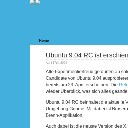
Home
Ubuntu 9.04 RC ist erschie
April 17th, 2009
Alle Experimentierfreudige dürfen ab so
Candidate von Ubuntu 9.04 ausprobieren.
bereits am 23. April erscheinen. Die
Rel
wieder Überblick, was sich alles geändert
Ubuntu 9.04 RC beinhaltet die aktuelle 
Umgebung Gnome. Mit dabei ist Brasero,
Brenn-Applikation.
Auch dabei ist die neuste Version des X.