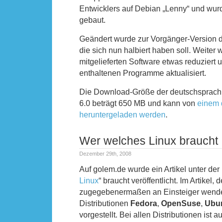
Entwicklers auf Debian „Lenny“ und wur
gebaut.
Geändert wurde zur Vorgänger-Version d
die sich nun halbiert haben soll. Weiter
mitgelieferten Software etwas reduziert 
enthaltenen Programme aktualisiert.
Die Download-Größe der deutschsprach
6.0 beträgt 650 MB und kann von
einem 
heruntergeladen werden
.
Wer welches Linux braucht
Dezember 29th, 2008
Auf golem.de wurde ein Artikel unter der Ü
Linux
“ braucht veröffentlicht. Im Artikel, d
zugegebenermaßen an Einsteiger wendet
Distributionen
Fedora
,
OpenSuse
,
Ubu
vorgestellt. Bei allen Distributionen ist 