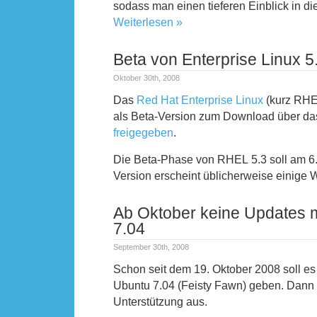
sodass man einen tieferen Einblick in di
Weiterlesen »
Beta von Enterprise Linux 5.
Oktober 30th, 2008
Das
Red Hat Enterprise Linux
(kurz RHE
als Beta-Version zum Download über da
freigegeben
.
Die Beta-Phase von RHEL 5.3 soll am 6. 
Version erscheint üblicherweise einige 
Ab Oktober keine Updates 
7.04
September 30th, 2008
Schon seit dem 19. Oktober 2008 soll es
Ubuntu 7.04 (Feisty Fawn) geben. Dann n
Unterstützung aus.